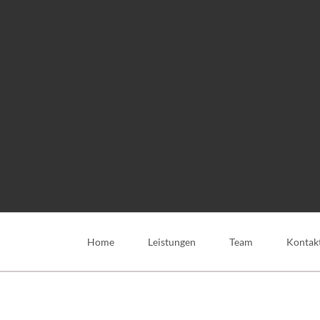
Navigation
überspringen
Home
Leistungen
Team
Kontak