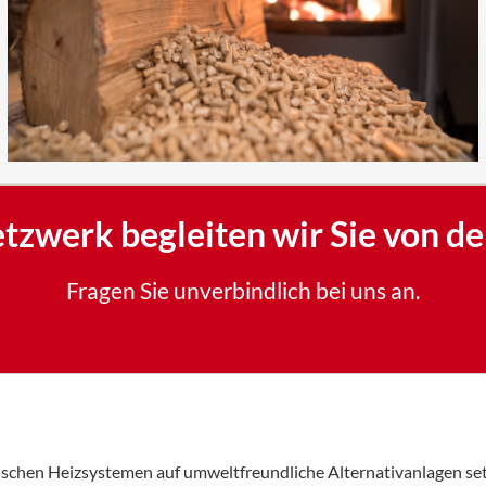
Klimaanl
Bad und S
zwerk begleiten wir Sie von der
Fragen Sie unverbindlich bei uns an.
ischen Heizsystemen auf umweltfreundliche Alternativanlagen set