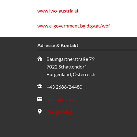
www.iwo-austria.at
www.e-government.bgld.gv.at/wbf
Adresse & Kontakt
Baumgartnerstraße 79
7022 Schattendorf
Burgenland, Österreich
+43 2686/24480
office@its-kg.at
Google Maps