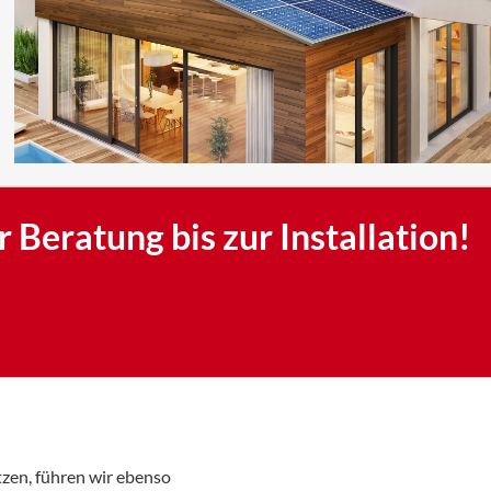
agen
anitär
 Beratung bis zur Installation!
zen, führen wir ebenso