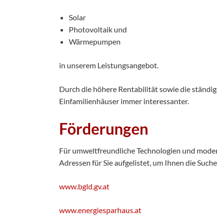
Solar
Photovoltaik und
Wärmepumpen
in unserem Leistungsangebot.
Durch die höhere Rentabilität sowie die ständi
Einfamilienhäuser immer interessanter.
Förderungen
Für umweltfreundliche Technologien und modern
Adressen für Sie aufgelistet, um Ihnen die Such
www.bgld.gv.at
www.energiesparhaus.at