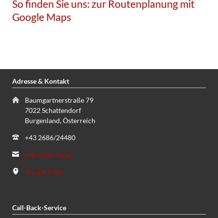
So finden Sie uns:
zur Routenplanung mit
Google Maps
Adresse & Kontakt
Baumgartnerstraße 79
7022 Schattendorf
Burgenland, Österreich
+43 2686/24480
office@its-kg.at
Google Maps
Call-Back-Service