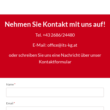
Nehmen Sie Kontakt mit uns auf!
Tel. +43 2686/24480
E-Mail: office@its-kg.at
oder schreiben Sie uns eine Nachricht über unser
Kontaktformular
Pflichtfeld
Name
*
Pflichtfeld
Email
*